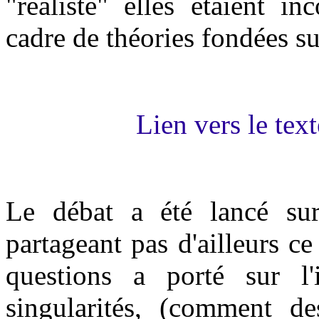
"réaliste" elles étaient i
cadre de théories fondées sur
Lien vers le tex
Le débat a été lancé su
partageant pas d'ailleurs ce
questions a porté sur l'
singularité
s
, (comment de