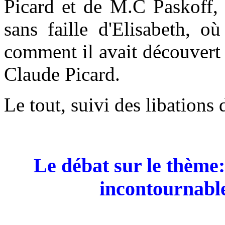
Picard et de M.C Paskoff, 
sans faille d'Elisabeth, o
comment il avait découvert e
Claude Picard.
Le tout
,
suivi des libations 
Le débat sur le thème:
incontournabl