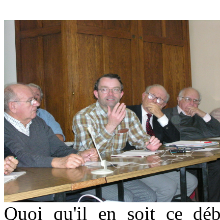
Quoi qu'il en soit ce déb